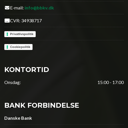
E-mail:
info@bbkv.dk
CVR: 34938717
Privatlivspolitik
Cookiepolitik
KONTORTID
Onsdag:
15:00 - 17:00
BANK FORBINDELSE
Danske Bank