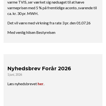
varme TVIS, ser værket sig nødsaget til at hæve
varmeprisen med 5 % på fremtidige aconto, svarende til
ca. kr. 30 pr. MWH.
Det vil være med virkning fra rate 3 pr. den 01.07.26
Med venlig hilsen Bestyrelsen
Nyhedsbrev Forår 2026
1 juni, 2026
Læs nyhedsbrevet
her
.