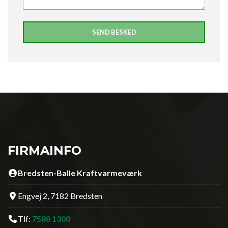
FIRMAINFO
Bredsten-Balle Kraftvarmeværk
Engvej 2, 7182 Bredsten
Tlf:
7588 1300