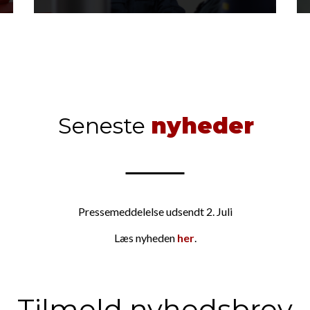
Seneste
nyheder
Pressemeddelelse udsendt 2. Juli
Læs nyheden
her
.
Tilmeld nyhedsbrev