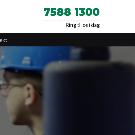
7588 1300
Ring til os i dag
akt