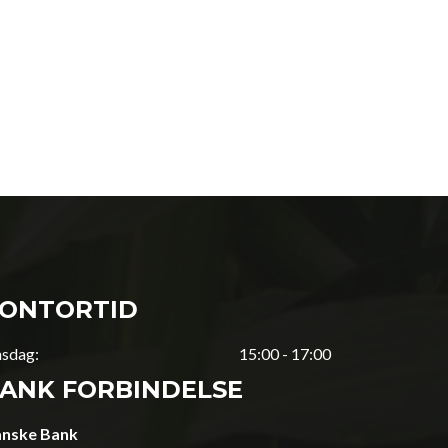
ONTORTID
sdag:
15:00 - 17:00
ANK FORBINDELSE
nske Bank