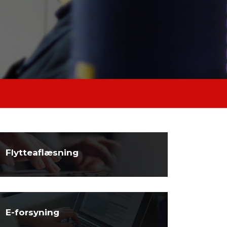
Flytteaflæsning
E-forsyning