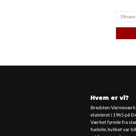
Hvem er vi?
Bredsten-Varmeværk 
etableret i 1965 på En
Værket fyrede fra sta
fuelolie, hvilket var b