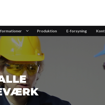
nformationer
Produktion
E-forsyning
Kont
ALLE
EVÆRK