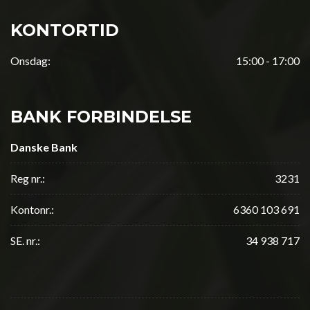
KONTORTID
Onsdag:
15:00 - 17:00
BANK FORBINDELSE
Danske Bank
Reg nr.:
3231
Kontonr.:
6360 103 691
SE. nr.:
34 938 717