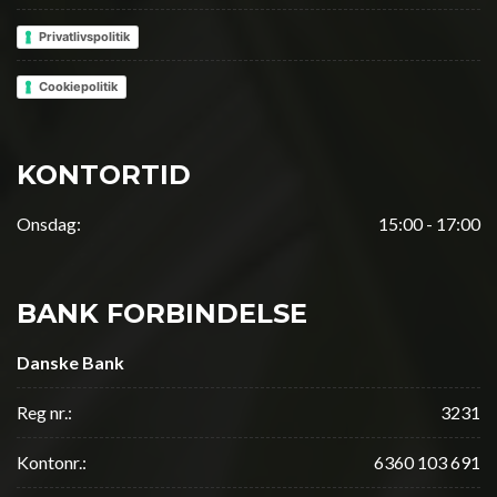
Privatlivspolitik
Cookiepolitik
KONTORTID
Onsdag:
15:00 - 17:00
BANK FORBINDELSE
Danske Bank
Reg nr.:
3231
Kontonr.:
6360 103 691