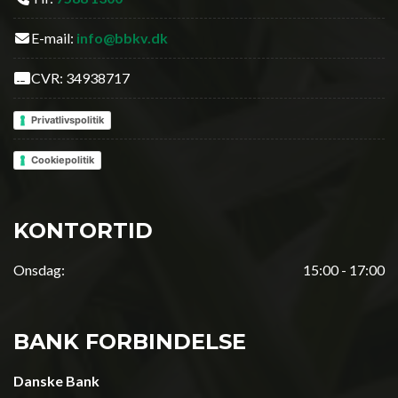
E-mail:
info@bbkv.dk
CVR: 34938717
Privatlivspolitik
Cookiepolitik
KONTORTID
Onsdag:
15:00 - 17:00
BANK FORBINDELSE
Danske Bank