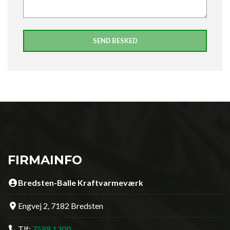
FIRMAINFO
Bredsten-Balle Kraftvarmeværk
Engvej 2, 7182 Bredsten
Tlf:
7588 1300