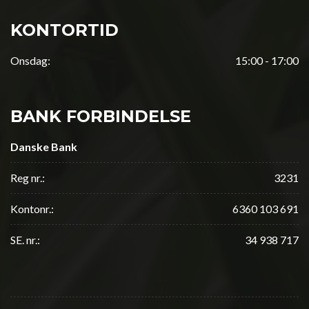
KONTORTID
Onsdag:
15:00 - 17:00
BANK FORBINDELSE
Danske Bank
Reg nr.:
3231
Kontonr.:
6360 103 691
SE. nr.:
34 938 717